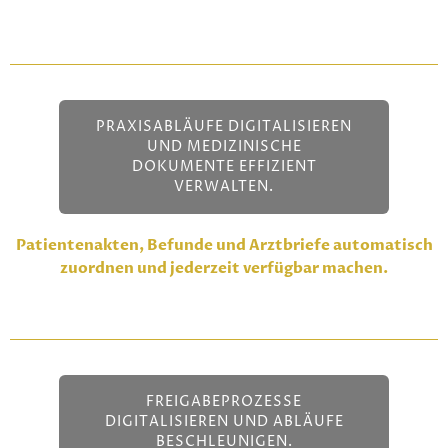
PRAXISABLÄUFE DIGITALISIEREN
UND MEDIZINISCHE
DOKUMENTE EFFIZIENT
VERWALTEN.
Patientenakten, Befunde und Arztbriefe automatisch
zuordnen und jederzeit verfügbar machen.
FREIGABEPROZESSE
DIGITALISIEREN UND ABLÄUFE
BESCHLEUNIGEN.