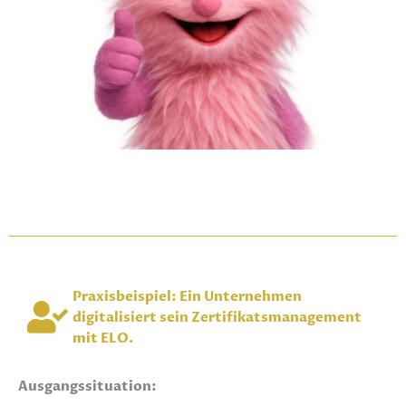
Praxisbeispiel: Ein Unternehmen
digitalisiert sein Zertifikatsmanagement
mit ELO.
Ausgangssituation: