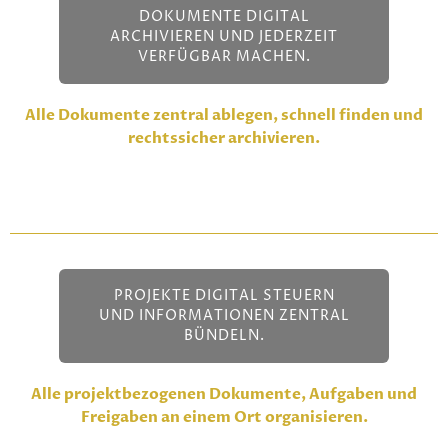
DOKUMENTE DIGITAL
ARCHIVIEREN UND JEDERZEIT
VERFÜGBAR MACHEN.
Alle Dokumente zentral ablegen, schnell finden und
rechtssicher archivieren.
PROJEKTE DIGITAL STEUERN
UND INFORMATIONEN ZENTRAL
BÜNDELN.
Alle projektbezogenen Dokumente, Aufgaben und
Freigaben an einem Ort organisieren.