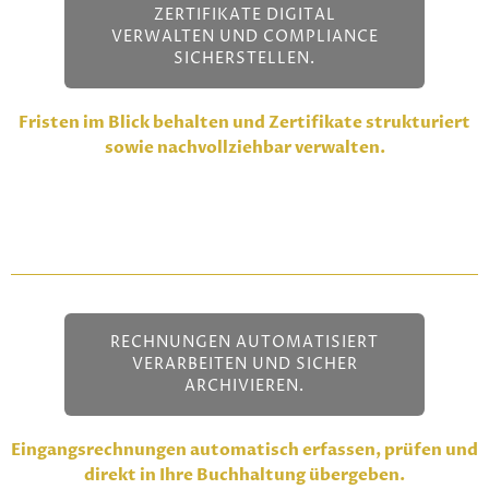
ZERTIFIKATE DIGITAL
VERWALTEN UND COMPLIANCE
SICHERSTELLEN.
Fristen im Blick behalten und Zertifikate strukturiert
sowie nachvollziehbar verwalten.
RECHNUNGEN AUTOMATISIERT
VERARBEITEN UND SICHER
ARCHIVIEREN.
Eingangsrechnungen automatisch erfassen, prüfen und
direkt in Ihre Buchhaltung übergeben.