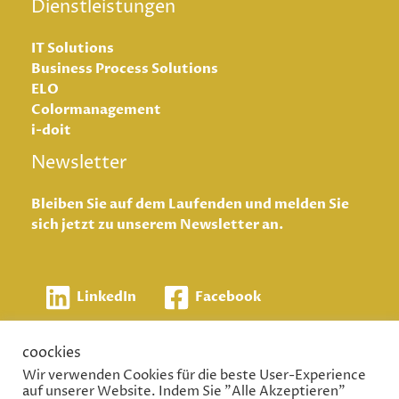
Dienstleistungen
IT Solutions
Business Process Solutions
ELO
Colormanagement
i-doit
Newsletter
Bleiben Sie auf dem Laufenden und melden Sie
sich jetzt zu unserem Newsletter an.
LinkedIn
Facebook
coockies
Wir verwenden Cookies für die beste User-Experience
auf unserer Website. Indem Sie "Alle Akzeptieren"
2026 ©
Datensc