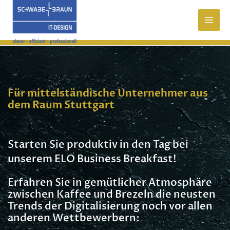
Zum
Inhalt
springen
Für mittelständische Unternehmer aus
dem Raum Stuttgart
Starten Sie produktiv in den Tag bei
unserem ELO Business Breakfast!
Erfahren Sie in gemütlicher Atmosphäre
zwischen Kaffee und Brezeln die neusten
Trends der Digitalisierung noch vor allen
anderen Wettbewerbern: