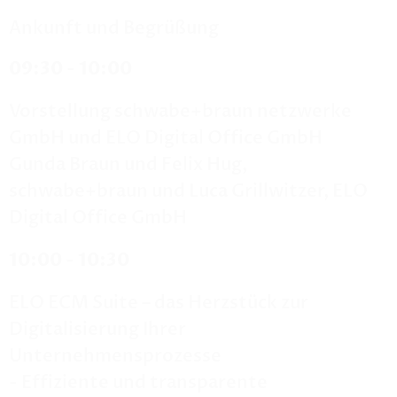
Ankunft und Begrüßung
09:30 - 10:00
Vorstellung schwabe+braun netzwerke
GmbH und ELO Digital Office GmbH
Gunda Braun und Felix Hug,
schwabe+braun und Luca Grillwitzer, ELO
Digital Office GmbH
10:00 - 10:30
ELO ECM Suite – das Herzstück zur
Digitalisierung Ihrer
Unternehmensprozesse
- Effiziente und transparente