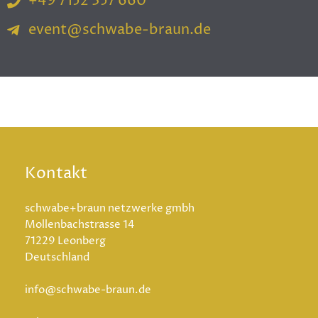
+49 7152 357 660
event@schwabe-braun.de
Kontakt
schwabe+braun netzwerke gmbh
Mollenbachstrasse 14
71229 Leonberg
Deutschland
info@schwabe-braun.de