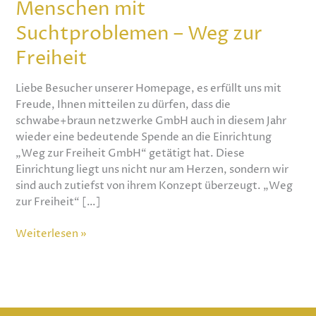
Menschen mit
–
Weg
Suchtproblemen – Weg zur
zur
Freiheit
Freiheit
Liebe Besucher unserer Homepage, es erfüllt uns mit
Freude, Ihnen mitteilen zu dürfen, dass die
schwabe+braun netzwerke GmbH auch in diesem Jahr
wieder eine bedeutende Spende an die Einrichtung
„Weg zur Freiheit GmbH“ getätigt hat. Diese
Einrichtung liegt uns nicht nur am Herzen, sondern wir
sind auch zutiefst von ihrem Konzept überzeugt. „Weg
zur Freiheit“ […]
Weiterlesen »