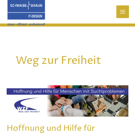
Zum
Inhalt
springen
Weg zur Freiheit
Hoffnung
und
Hilfe
für
Menschen
mit
Hoffnung und Hilfe für
Suchtproblemen