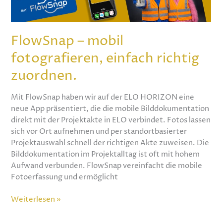
fotografieren,
einfach
richtig
FlowSnap – mobil
zuordnen.
fotografieren, einfach richtig
zuordnen.
Mit FlowSnap haben wir auf der ELO HORIZON eine
neue App präsentiert, die die mobile Bilddokumentation
direkt mit der Projektakte in ELO verbindet. Fotos lassen
sich vor Ort aufnehmen und per standortbasierter
Projektauswahl schnell der richtigen Akte zuweisen. Die
Bilddokumentation im Projektalltag ist oft mit hohem
Aufwand verbunden. FlowSnap vereinfacht die mobile
Fotoerfassung und ermöglicht
Weiterlesen »