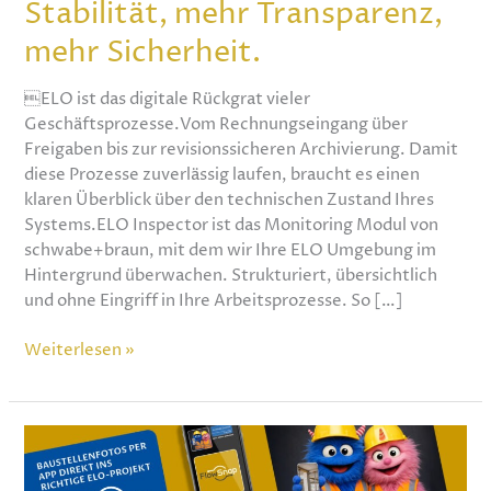
Stabilität, mehr Transparenz,
Sicherheit.
mehr Sicherheit.
ELO ist das digitale Rückgrat vieler
Geschäftsprozesse.Vom Rechnungseingang über
Freigaben bis zur revisionssicheren Archivierung. Damit
diese Prozesse zuverlässig laufen, braucht es einen
klaren Überblick über den technischen Zustand Ihres
Systems.ELO Inspector ist das Monitoring Modul von
schwabe+braun, mit dem wir Ihre ELO Umgebung im
Hintergrund überwachen. Strukturiert, übersichtlich
und ohne Eingriff in Ihre Arbeitsprozesse. So […]
Weiterlesen »
FlowSnap
–
mobil