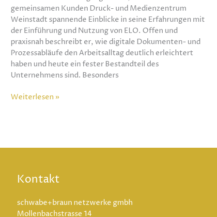
gemeinsamen Kunden Druck- und Medienzentrum
Weinstadt spannende Einblicke in seine Erfahrungen mit
der Einführung und Nutzung von ELO. Offen und
praxisnah beschreibt er, wie digitale Dokumenten- und
Prozessabläufe den Arbeitsalltag deutlich erleichtert
haben und heute ein fester Bestandteil des
Unternehmens sind. Besonders
Weiterlesen »
Kontakt
schwabe+braun netzwerke gmbh
Mollenbachstrasse 14