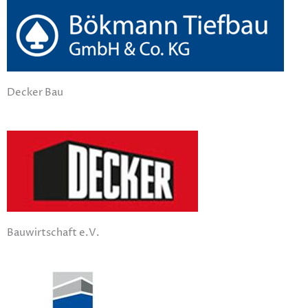
Decker Bau
Bauwirtschaft e.V.