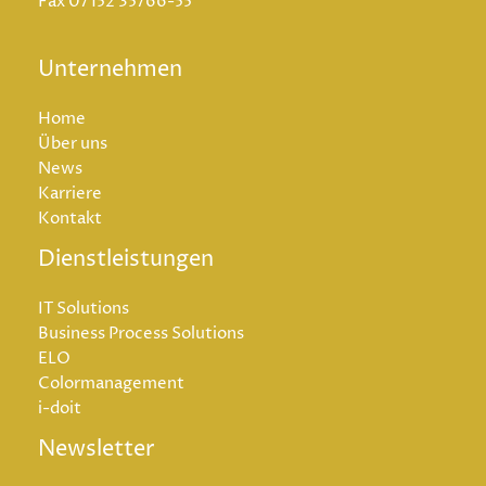
Fax
07152 35766-55
Unternehmen
Home
Über uns
News
Karriere
Kontakt
Dienstleistungen
IT Solutions
Business Process Solutions
ELO
Colormanagement
i-doit
Newsletter