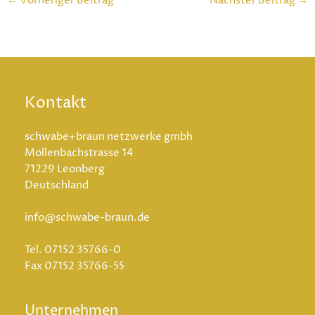
←
Vorheriger Beitrag
Nächster Beitrag
→
Kontakt
schwabe+braun netzwerke gmbh
Mollenbachstrasse 14
71229 Leonberg
Deutschland
info@schwabe-braun.de
Tel.
07152 35766-0
Fax
07152 35766-55
Unternehmen