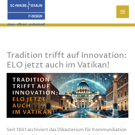
Zum
Inhalt
springen
Tradition trifft auf Innovation:
ELO jetzt auch im Vatikan!
Seit 1861 archiviert das Dikasterium für Kommunikation