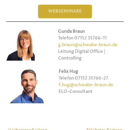
WEBSEMINARE
Gunda Braun
Telefon 07152 35766-11
g.braun@schwabe-braun.de
Leitung Digital Office |
Controlling
Felix Hug
Telefon 07152 35766-27
f.hug@schwabe-braun.de
ELO-Consultant